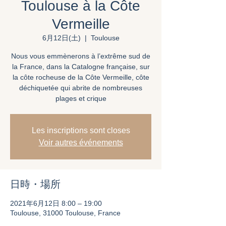
Toulouse à la Côte
Vermeille
6月12日(土)
  |  
Toulouse
Nous vous emmènerons à l’extrême sud de
la France, dans la Catalogne française, sur
la côte rocheuse de la Côte Vermeille, côte
déchiquetée qui abrite de nombreuses
plages et crique
Les inscriptions sont closes
Voir autres événements
日時・場所
2021年6月12日 8:00 – 19:00
Toulouse, 31000 Toulouse, France