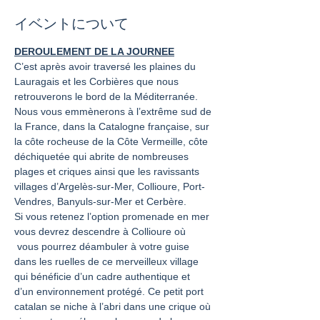
イベントについて
DEROULEMENT DE LA JOURNEE
C’est après avoir traversé les plaines du 
Lauragais et les Corbières que nous 
retrouverons le bord de la Méditerranée.
Nous vous emmènerons à l’extrême sud de 
la France, dans la Catalogne française, sur 
la côte rocheuse de la Côte Vermeille, côte 
déchiquetée qui abrite de nombreuses 
plages et criques ainsi que les ravissants 
villages d’Argelès-sur-Mer, Collioure, Port-
Vendres, Banyuls-sur-Mer et Cerbère.
Si vous retenez l’option promenade en mer 
vous devrez descendre à Collioure où 
 vous pourrez déambuler à votre guise 
dans les ruelles de ce merveilleux village 
qui bénéficie d’un cadre authentique et 
d’un environnement protégé. Ce petit port 
catalan se niche à l’abri dans une crique où 